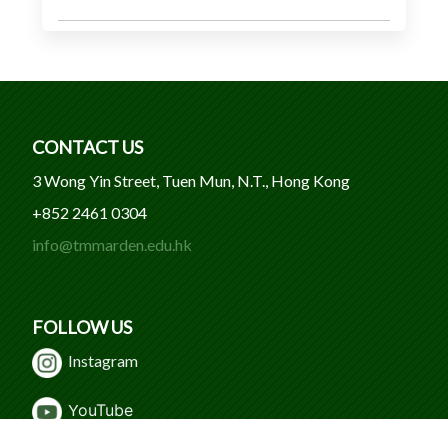
CONTACT US
3 Wong Yin Street, Tuen Mun, N.T., Hong Kong
+852 2461 0304
info@tmmarden.edu.hk
FOLLOW US
Instagram
Y
ouTube