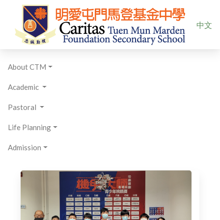
Select yo
中文
About CTM
Academic
Pastoral
Life Planning
Admission