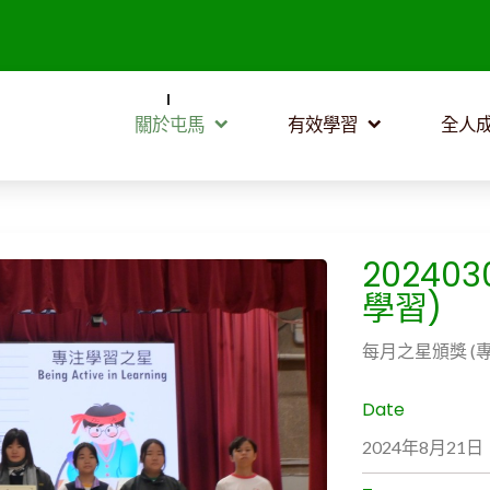
關於屯馬
有效學習
全人
20240
學習)
每月之星頒獎 (
Date
2024年8月21日