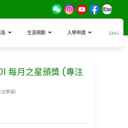
選擇你的語
成長
生涯規劃
入學申請
ENG
301 每月之星頒獎 (專注
專注學習)