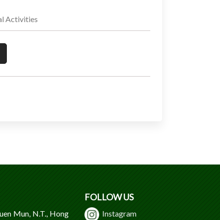
Activities
FOLLOW US
Tuen Mun, N.T., Hong
Instagram