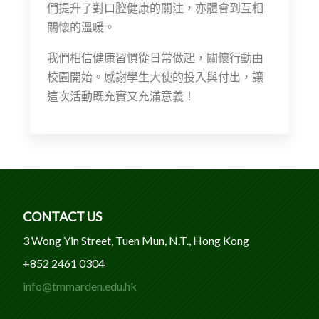
們提升了對口腔健康的關注，亦體會到互相
關懷的溫暖。
我們相信健康習慣從日常做起，關懷行動由
校園開始。感謝學生大使的投入與付出，讓
這次活動既充實又充滿意義！
CONTACT US
3 Wong Yin Street, Tuen Mun, N.T., Hong Kong
+852 2461 0304
info@tmmarden.edu.hk