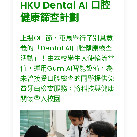
HKU Dental AI 口腔
健康篩查計劃
上週OLE節，屯馬舉行了別具意
義的「Dental AI口腔健康檢查
活動」！由本校學生大使輪流當
值，運用Gum AI智能設備，為
未曾接受口腔檢查的同學提供免
費牙齒檢查服務，將科技與健康
關懷帶入校園。