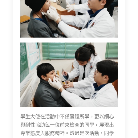
學生大使在活動中不僅實踐所學，更以細心
與耐性協助每一位前來檢查的同學，展現出
專業態度與服務精神。透過是次活動，同學