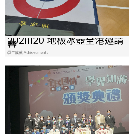
20211120 地板冰壺全港邀請
賽
學生成就 Achievements