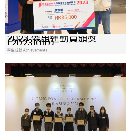
2023 傑出運動員頒獎
(20231010)
學生成就 Achievements