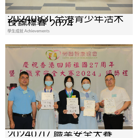
20240831 全港青少年活木
球錦標賽 2024
學生成就 Achievements
20240717 職業安全大賽