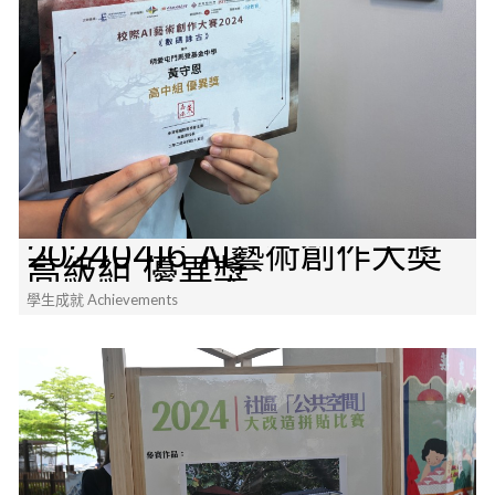
20240416 AI藝術創作大奬
高級組 優異獎
學生成就 Achievements