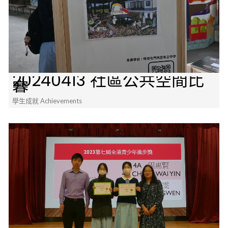
20240413 社區公共空間比
賽
學生成就 Achievements