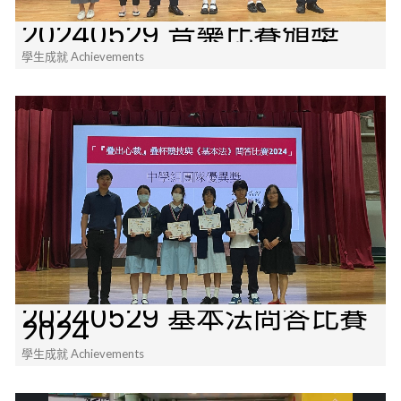
20240529 音樂比賽頒奬
學生成就 Achievements
20240529 基本法問答比賽
2024
學生成就 Achievements