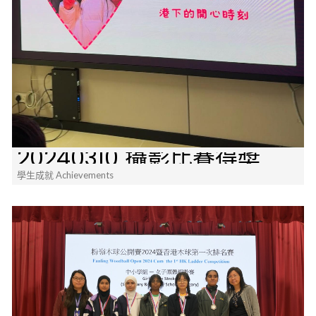
20240310 攝影比賽得奬
學生成就 Achievements