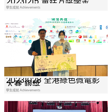
20231215 黃廷方獎學金
學生成就 Achievements
20231028 全港綠色微電影
大賽 銀獎
學生成就 Achievements