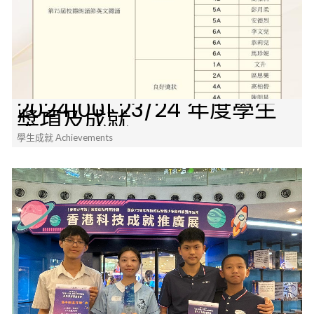
20241001 23/24 年度學生
獎項及成就
學生成就 Achievements