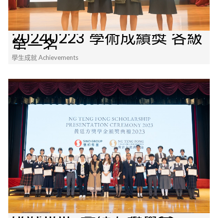
20240223 學術成績獎 各級
第一名
學生成就 Achievements