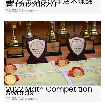
2022 全港青少年活木球錦
賽 (20220827)
學生成就 Achievements
2022 Math Competition
Awards
學生成就 Achievements