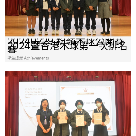
20240229 粉嶺木球公開賽
2024暨香港木球第一次排名
賽
學生成就 Achievements