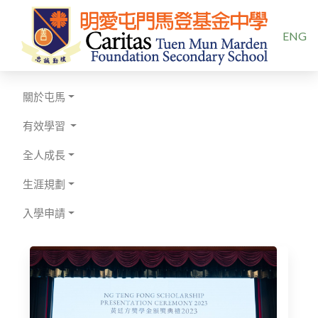
選擇你的
ENG
關於屯馬
有效學習
全人成長
生涯規劃
入學申請