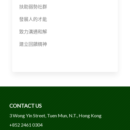
扶助弱勢社群
發展人的才能
致力溝通和解
建立回饋精神
CONTACT US
3 Wong Yin Street, Tuen Mun, N.T., Hong Kong
+852 2461 0304