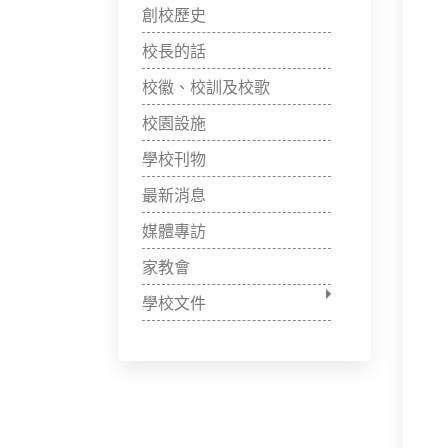
創校歷史
校長的話
校徽、校訓及校歌
校園設施
學校刊物
最新消息
媒體專訪
家教會
學校文件