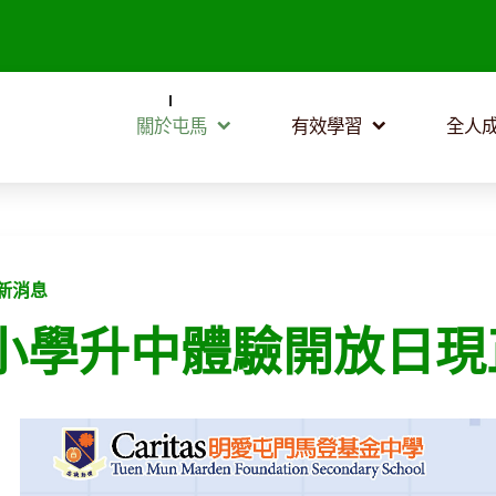
關於屯馬
有效學習
全人
新消息
小學升中體驗開放日現