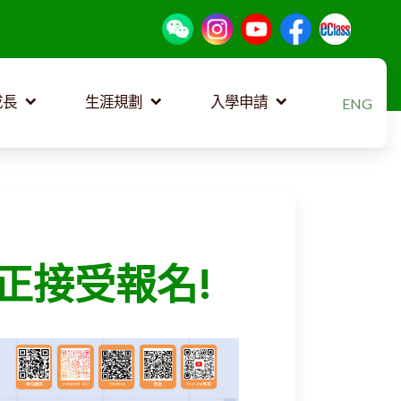
選擇你的語
成長
生涯規劃
入學申請
ENG
正接受報名!