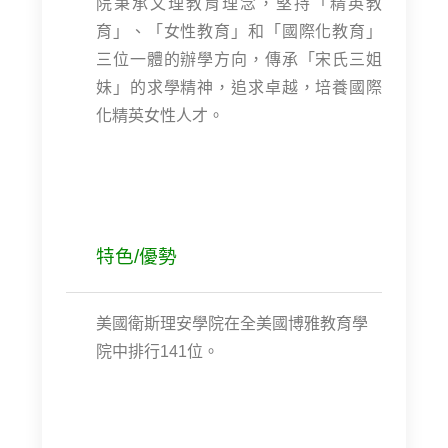
院秉承文理教育理念，堅持「精英教
育」、「女性教育」和「國際化教育」
三位一體的辦學方向，傳承「宋氏三姐
妹」的求學精神，追求卓越，培養國際
化精英女性人才。
特色/優勢
美國衛斯理安學院在全美國博雅教育學
院中排行141位。