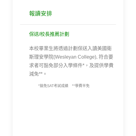
報讀安排
保送/校長推薦計劃
本校畢業生將透過計劃保送入讀美國衛
斯理安學院(Wesleyan College), 符合要
求者可豁免部分入學條件*，及提供學費
減免**。
*豁免SAT考試成績 **學費半免