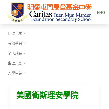
選擇你的
ENG
關於屯馬
有效學習
全人成長
生涯規劃
入學申請
美國衛斯理安學院