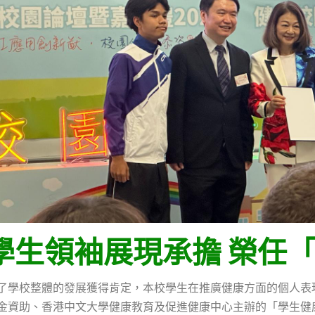
學生領袖展現承擔 榮任
了學校整體的發展獲得肯定，本校學生在推廣健康方面的個人表
金資助、香港中文大學健康教育及促進健康中心主辦的「學生健