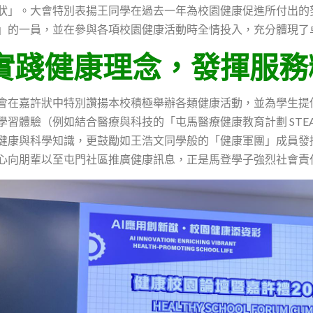
狀」。大會特別表揚王同學在過去一年為校園健康促進所付出的
」的一員，並在參與各項校園健康活動時全情投入，充分體現了
實踐健康理念，發揮服務
會在嘉許狀中特別讚揚本校積極舉辦各類健康活動，並為學生提
學習體驗（例如結合醫療與科技的「屯馬醫療健康教育計劃 STE
健康與科學知識，更鼓勵如王浩文同學般的「健康軍團」成員發
心向朋輩以至屯門社區推廣健康訊息，正是馬登學子強烈社會責