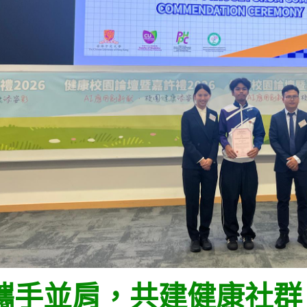
攜手並肩，共建健康社群