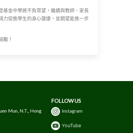
登基金中學將不負眾望，繼續與教師、家長
竭力促進學生的身心健康，並期望能進一步
鼓勵！
FOLLOW US
Tuen Mun, N.T., Hong
Instagram
Y
ouTube