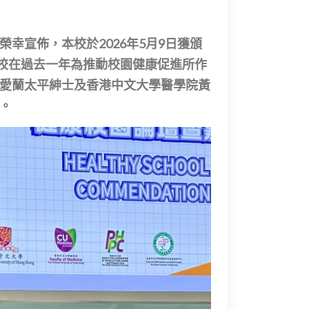
幸宣佈，本校於2026年5月9日獲頒
），以表彰本校在過去一年為推動校園健康促進所作
愛蘭太平紳士及香港中文大學醫學院黃
。