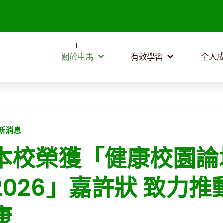
關於屯馬
有效學習
全人
新消息
本校榮獲「健康校園論
2026」嘉許狀 致力
康