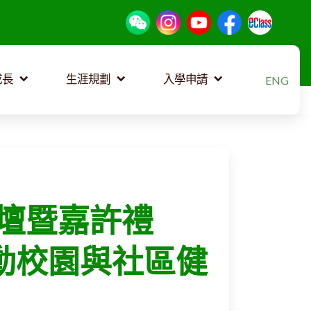
選擇你的語
成長
生涯規劃
入學申請
ENG
壇暨嘉許禮
推動校園與社區健