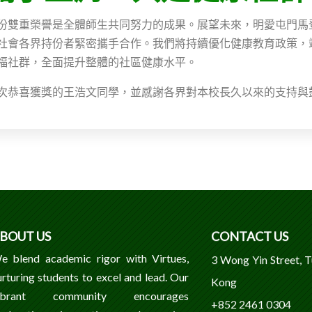
份雙重榮譽是全體師生共同努力的成果。展望未來，明愛屯門馬
社會各界持份者緊密攜手合作。我們將持續優化健康教育政策，
福社群，全面提升整體的社區健康水平。
次恭喜獲獎的王浩文同學，並感謝各界對本校長久以來的支持與
BOUT US
CONTACT US
e blend academic rigor with Virtues,
3 Wong Yin Street, 
urturing students to excel and lead. Our
Kong
ibrant community encourages
+852 2461 0304