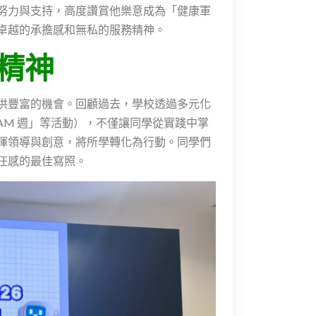
努力與支持，高度讚賞他樂意成為「健康軍
卓越的承擔感和無私的服務精神。
精神
供豐富的機會。回顧過去，學校透過多元化
AM 週」等活動），不僅讓同學從實踐中掌
揮領導與創意，將所學轉化為行動。同學們
任感的最佳寫照。