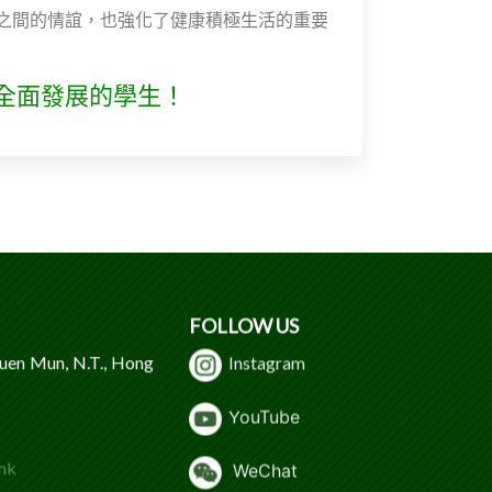
之間的情誼，也強化了健康積極生活的重要
全面發展的學生！
FOLLOW US
Tuen Mun, N.T., Hong
Instagram
Y
ouTube
hk
WeChat