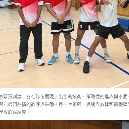
事緊張刺激，各社隊伍展現了出色的技術、策略性的進攻與不屈
與老師們熱情的歡呼與鼓勵。每一次扣殺、攔網與救球都贏得陣
學校的歸屬感。