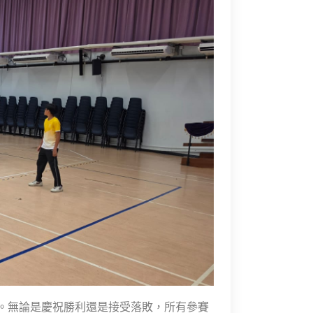
。無論是慶祝勝利還是接受落敗，所有參賽