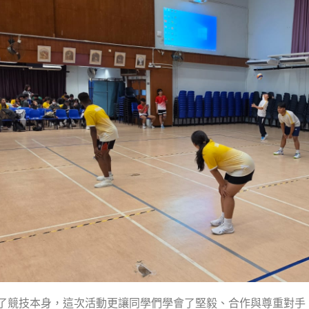
了競技本身，這次活動更讓同學們學會了堅毅、合作與尊重對手