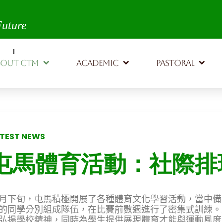
th,
Future
BOUT CTM
ACADEMIC
PASTORAL
TEST NEWS
屯馬體育活動：社際排
月下旬，屯馬積極開展了各種體育文化學習活動，當中備
的同學分別組成隊伍，在比賽前數週進行了密集式訓練。
弘揚學校精神，同時為學生提供展現體育才能與運動風度