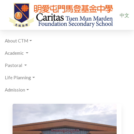
Select yo
中文
About CTM
Academic
Pastoral
Life Planning
Admission