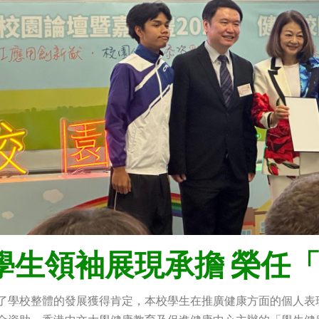
學生領袖展現承擔 榮任
了學校整體的發展獲得肯定，本校學生在推廣健康方面的個人表