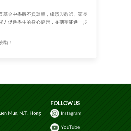
登基金中學將不負眾望，繼續與教師、家長
竭力促進學生的身心健康，並期望能進一步
鼓勵！
FOLLOW US
Tuen Mun, N.T., Hong
Instagram
Y
ouTube