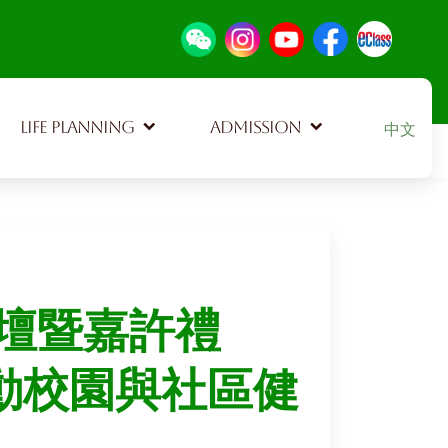
Select your
LIFE PLANNING
ADMISSION
中文
壇暨嘉許禮
推動校園與社區健