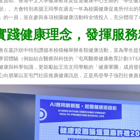
金資助、香港中文大學健康教育及促進健康中心主辦的「學生健
狀」。大會特別表揚王同學在過去一年為校園健康促進所付出的
」的一員，並在參與各項校園健康活動時全情投入，充分體現了
實踐健康理念，發揮服務
會在嘉許狀中特別讚揚本校積極舉辦各類健康活動，並為學生提
學習體驗（例如結合醫療與科技的「屯馬醫療健康教育計劃 STE
健康與科學知識，更鼓勵如王浩文同學般的「健康軍團」成員發
心向朋輩以至屯門社區推廣健康訊息，正是馬登學子強烈社會責