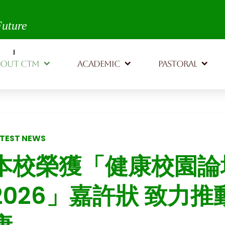
th,
Future
BOUT CTM
ACADEMIC
PASTORAL
TEST NEWS
本校榮獲「健康校園論
2026」嘉許狀 致力