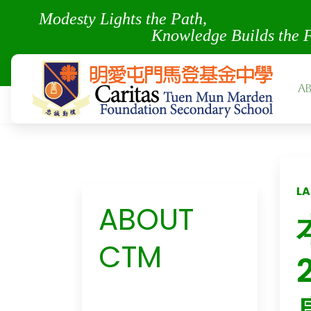
Modesty Lights the Pa
Knowledge Builds the 
A
LA
ABOUT
CTM