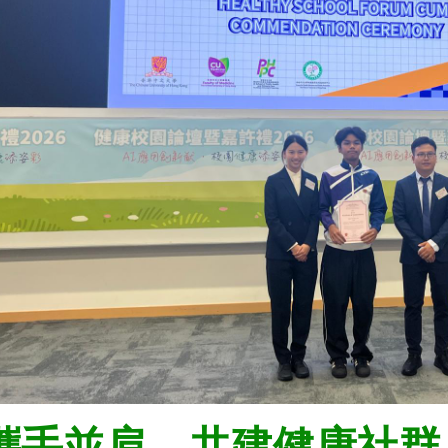
攜手並肩，共建健康社群