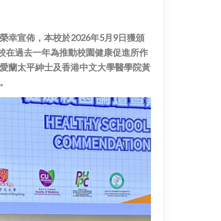
幸宣佈，本校於2026年5月9日獲頒
），以表彰本校在過去一年為推動校園健康促進所作
愛蘭太平紳士及香港中文大學醫學院黃
。