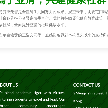
份雙重榮譽是全體師生共同努力的成果。展望未來，明愛屯門馬
社會各界持份者緊密攜手合作。我們將持續優化健康教育政策，
福社群，全面提升整體的社區健康水平。
次恭喜獲獎的王浩文同學，並感謝各界對本校長久以來的支持與
BOUT US
CONTACT US
e blend academic rigor with Virtues,
3 Wong Yin Street, 
urturing students to excel and lead. Our
Kong
ibrant community encourages