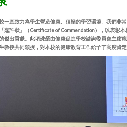
康
校一直致力為學生營造健康、積極的學習環境。我們非常榮
「嘉許狀」（Certificate of Commendation
的傑出貢獻。此項殊榮由健康促進學校諮詢委員會主席龐
生教授共同頒授，對本校的健康教育工作給予了高度肯定