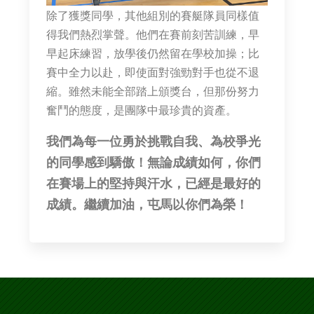
除了獲獎同學，其他組別的賽艇隊員同樣值
得我們熱烈掌聲。他們在賽前刻苦訓練，早
早起床練習，放學後仍然留在學校加操；比
賽中全力以赴，即使面對強勁對手也從不退
縮。雖然未能全部踏上頒獎台，但那份努力
奮鬥的態度，是團隊中最珍貴的資產。
我們為每一位勇於挑戰自我、為校爭光
的同學感到驕傲！無論成績如何，你們
在賽場上的堅持與汗水，已經是最好的
成績。繼續加油，屯馬以你們為榮！