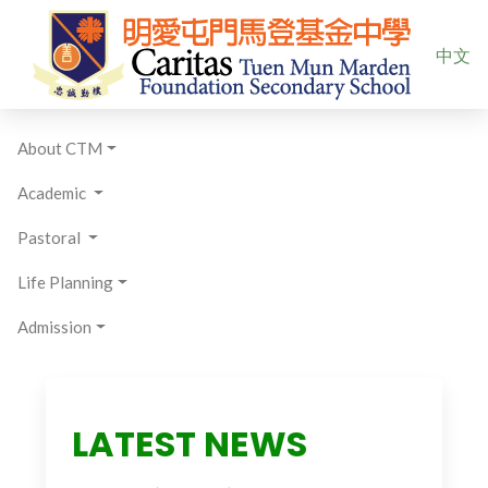
Select yo
中文
About CTM
Academic
Pastoral
Life Planning
Admission
LATEST NEWS