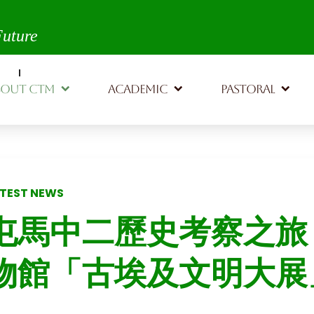
th,
Future
BOUT CTM
ACADEMIC
PASTORAL
TEST NEWS
屯馬中二歷史考察之旅
物館「古埃及文明大展