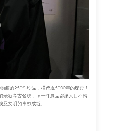
館的250件珍品，橫跨近5000年的歷史！
的最新考古發現，每一件展品都讓人目不轉
埃及文明的卓越成就。