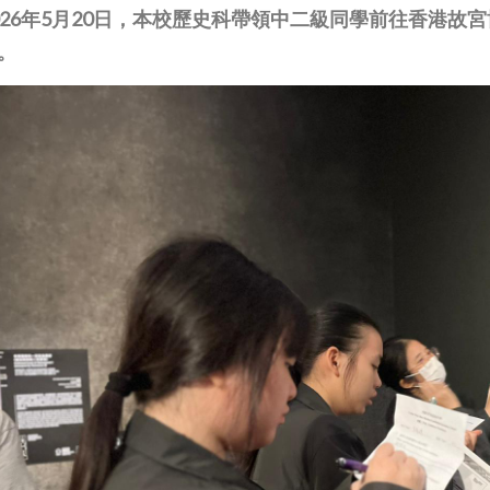
026年5月20日，本校歷史科帶領中二級同學前往香港
。