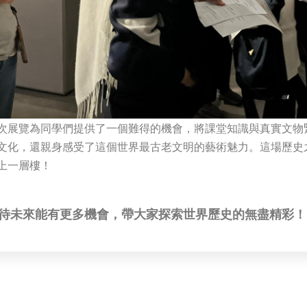
次展覽為同學們提供了一個難得的機會，將課堂知識與真實文物
文化，還親身感受了這個世界最古老文明的藝術魅力。這場歷史
上一層樓！
待未來能有更多機會，帶大家探索世界歷史的無盡精彩！