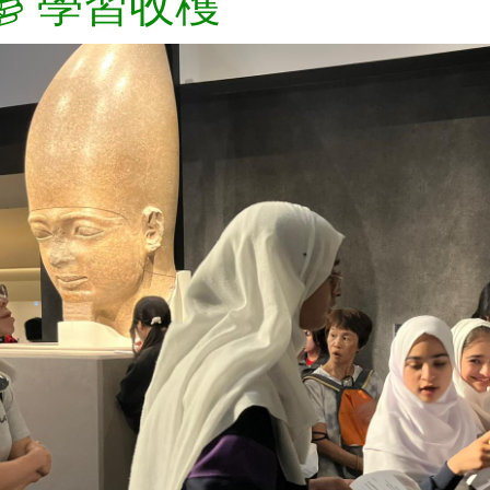
📚 學習收穫