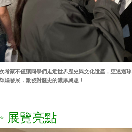
次考察不僅讓同學們走近世界歷史與文化遺產，更透過珍
輝煌發展，激發對歷史的濃厚興趣！
✨ 展覽亮點