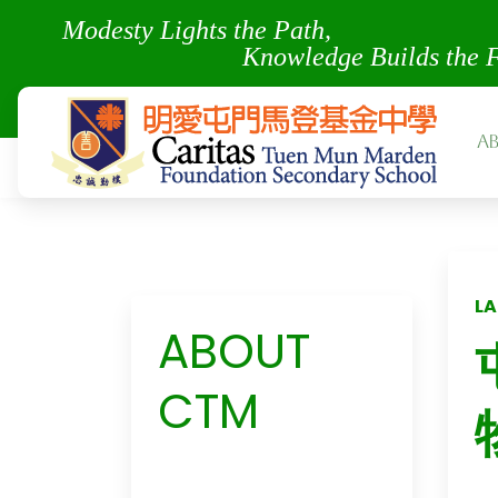
Modesty Lights the Pa
Knowledge Builds the 
A
LA
ABOUT
CTM