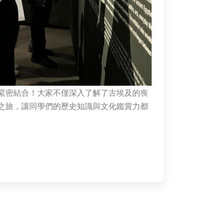
緊密結合！大家不僅深入了解了古埃及的喪
之旅，讓同學們的歷史知識與文化鑑賞力都