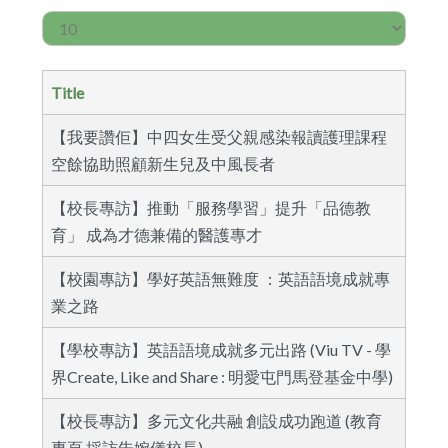
Display #
Title
【我要讚佢】中四女生受父親感染報讀護理課程
空餘協助照顧新生兒及中風長者
【校長專訪】推動「服務學習」提升「品德教
育」 成為才德兼備的醫護專才
【校園專訪】學好英語無難度 ：英語語境成就專
業之路
【學校專訪】英語語境成就多元出路 (Viu TV - 學
界Create, Like and Share : 明愛屯門馬登基金中學)
【校長專訪】多元文化共融 創設成功跑道 (教育
專頁 採訪朱婉儀校長)