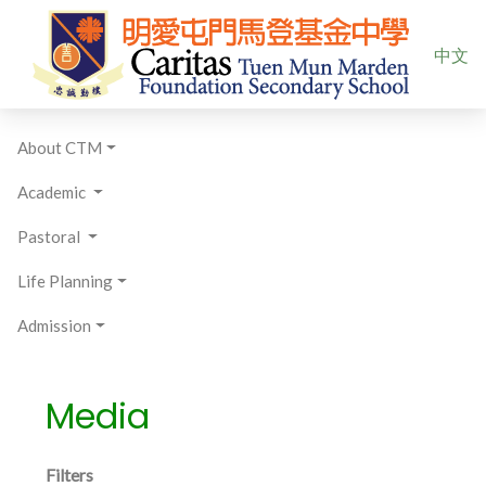
Select yo
中文
About CTM
Academic
Pastoral
Life Planning
Admission
Media
Filters