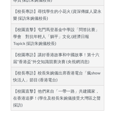
【校長專訪】尋找學生的小花火 (資深傳媒人梁永
樂 採訪朱婉儀校長)
【校園直擊】屯門馬登基金中學設「問答比賽」
學會 對抗年輕人「躺平」文化 (經濟日報
Topick 採訪朱婉儀校長)
【校園專訪】講好香港故事和中國故事！第十六
屆“香港盃”外交知識競賽決賽 (央視網消息)
【校長專訪】校長朱婉儀出席香港電台「瘋show
快活人」節目 (香港電台)
【校園直擊】他們來自「一帶一路」共建國家，
在香港追夢！(學生及校長朱婉儀接受大灣區之聲
採訪)